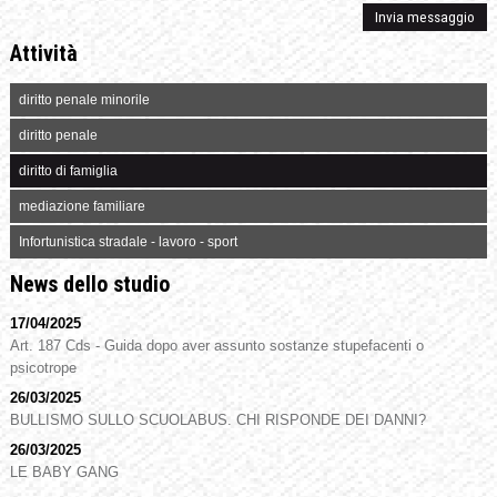
Attività
diritto penale minorile
diritto penale
diritto di famiglia
mediazione familiare
Infortunistica stradale - lavoro - sport
News dello studio
17/04/2025
Art. 187 Cds - Guida dopo aver assunto sostanze stupefacenti o
psicotrope
26/03/2025
BULLISMO SULLO SCUOLABUS. CHI RISPONDE DEI DANNI?
26/03/2025
LE BABY GANG