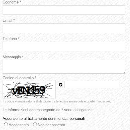
Cognome *
Email *
Telefono *
Messaggio *
Codice di controllo *
Il codice visualizzato fa distinzione tra le lettere maiuscole e quelle minuscole.
Le informazioni contrassegnate da * sono obbligatorie.
Acconsento al trattamento dei miei dati personali
Acconsento
Non acconsento