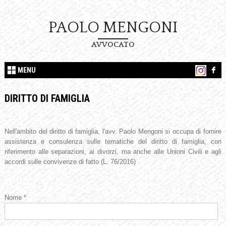
PAOLO MENGONI
AVVOCATO
MENU
DIRITTO DI FAMIGLIA
Nell'ambito del diritto di famiglia, l'avv. Paolo Mengoni si occupa di fornire
assistenza e consulenza sulle tematiche del diritto di famiglia, con
riferimento alle separazioni, ai divorzi, ma anche alle Unioni Civili e agli
accordi sulle convivenze di fatto (L. 76/2016)
Nome *