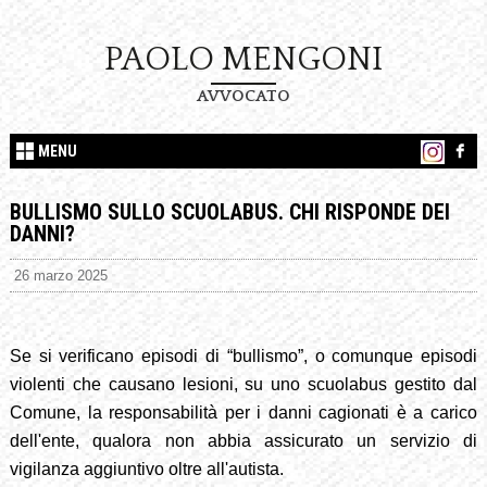
PAOLO MENGONI
AVVOCATO
MENU
BULLISMO SULLO SCUOLABUS. CHI RISPONDE DEI
DANNI?
26 marzo 2025
Se si verificano episodi di “bullismo”, o comunque episodi
violenti che causano lesioni, su uno scuolabus gestito dal
Comune, la responsabilità per i danni cagionati è a carico
dell'ente, qualora non abbia assicurato un servizio di
vigilanza aggiuntivo oltre all'autista.