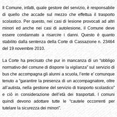
Il Comune, infatti, quale gest
ore del servizio, è responsabile
di quello che accade sul mezzo che effettua il trasporto
scolastico. Per questo, nei casi di lesione provocati ad altri
minori ed anche nei casi di autolesione, il Comune deve
essere condannato a risarcire i danni. Questo è quanto
stabilito dalla sentenza della Corte di Cassazione n. 23464
del 19 novembre 2010.
La Corte ha precisato che pur
in mancanza di un “obbligo
normativo del comune di disporre la vigilanza” sul servizio di
bus che accompagna gli alunni a scuola, l’ente e’ comunque
tenuto a “garantire la presenza di un accompagnatore, oltre
all’autista, nella gestione del servizio di trasporto scolastico”
e ciò in considerazione dell’età dei trasportati. I comuni
quindi devono adottare tutte le “cautele occorrenti per
tutelare la sicurezza dei minori”.