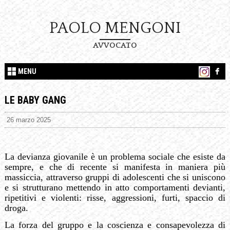
PAOLO MENGONI
AVVOCATO
MENU
LE BABY GANG
26 marzo 2025
La devianza giovanile è un problema sociale che esiste da
sempre, e che di recente si manifesta in maniera più
massiccia, attraverso gruppi di
adolescenti che si uniscono
e si strutturano mettendo in atto comportamenti devianti,
ripetitivi e violenti: risse, aggressioni, furti, spaccio di
droga.
La forza del gruppo e la coscienza e consapevolezza di