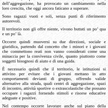
dell’aggregazione, ha provocato un cambiamento nella
loro crescita, che oggi ancora faticano a superare.
Sono ragazzi vuoti e soli, senza punti di riferimento
autorevoli.
Il territorio non gli offre niente, vivono buttati un po’ qua
e un po’ là.
Occorre quindi muoversi su due direzioni, sociale e
giuridica, partendo dal concetto che i minori e i giovani
che commettono reati non vanno considerati come una
minaccia per la convivenza civile, quanto piuttosto come
soggetti bisognosi di aiuto e di una guida.
È necessario quindi che il territorio, le istituzioni si
attivino per evitare che i giovani mettano in atto
comportamenti devianti di gruppo, offrendo valide
alternative alla strada, quali centri di aggregazione, spazi
di incontro, attività sportive o extrascolastiche che possano
occupare i ragazzi fornendo stimoli e risorse educative
adeguate e positive.
Nel contempo occorre lavorare anche sul piano della