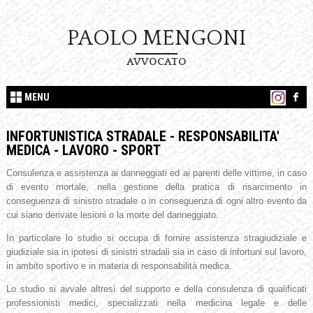
PAOLO MENGONI
AVVOCATO
MENU
INFORTUNISTICA STRADALE - RESPONSABILITA'
MEDICA - LAVORO - SPORT
Consulenza e assistenza ai danneggiati ed ai parenti delle vittime, in caso
di evento mortale, nella gestione della pratica di risarcimento in
conseguenza di sinistro stradale o in conseguenza di ogni altro evento da
cui siano derivate lesioni o la morte del danneggiato.
In particolare lo studio si occupa di fornire assistenza stragiudiziale e
giudiziale sia in ipotesi di sinistri stradali sia in caso di infortuni sul lavoro,
in ambito sportivo e in materia di responsabilità medica.
Lo studio si avvale altresì del supporto e della consulenza di qualificati
professionisti medici, specializzati nella medicina legale e delle