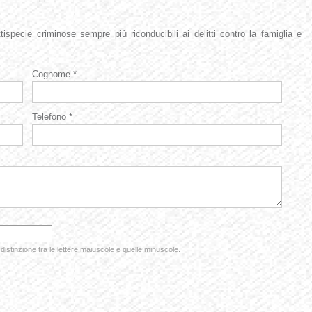
tispecie criminose sempre più riconducibili ai delitti contro la famiglia e
Cognome *
Telefono *
 distinzione tra le lettere maiuscole e quelle minuscole.