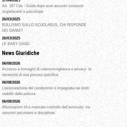
17/04/2025
Art. 187 Cds - Guida dopo aver assunto sostanze
stupefacenti o psicotrope
26/03/2025
BULLISMO SULLO SCUOLABUS. CHI RISPONDE
DEI DANNI?
26/03/2025
LE BABY GANG
News Giuridiche
06/08/2026
Accesso a immagini di videosorveglianza e privacy: la
necessità di una procura specifica
06/08/2026
L’assicurazione del condominio è impegnata nei limiti
stabiliti dalla polizza
06/08/2026
Allucinazioni IA e mancato controllo dell’avvocato: tra
sanzioni pecuniarie e disciplinari