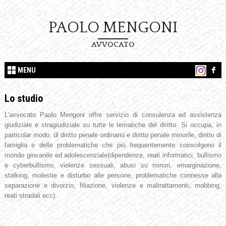
PAOLO MENGONI
AVVOCATO
MENU
Lo studio
L'avvocato Paolo Mengoni offre servizio di consulenza ed assistenza
giudiziale e stragiudiziale su tutte le tematiche del diritto. Si occupa, in
particolar modo, di diritto penale ordinario e diritto penale minorile, diritto di
famiglia e delle problematiche che più frequentemente coinvolgono il
mondo giovanile ed adolescenziale(dipendenze, reati informatici, bullismo
e cyberbullismo, violenze sessuali, abusi su minori, emarginazione,
stalking, molestie e disturbo alle persone, problematiche connesse alla
separazione e divorzio, filiazione, violenze e maltrattamenti, mobbing,
reati stradali ecc).