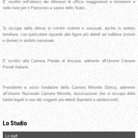
E’ iscritto nell’elenco dei difensori di ufficio maggiorenni e minorenni e
nelle liste per il Patrocinio a spese dello Stato.
Si occupa della difesa in crimini violenti e sessuali, anche in ambito
familiare, con particolare riguardo alle figure più deboli ed indifese (minori
e donne) in ambito nazionale.
E' iscritto alla Camera Penale di Ancona, aderente all’Unione Camere
Penali Italiane.
Presidente e socio fondatore della Camera Minorile Dorica, aderente
all’Unione Nazionale Camere Minorile, associazione che si occupa della
tutela legale e non dei soggetti più deboli (bambini e adolescenti).
Lo Studio
Lo staff